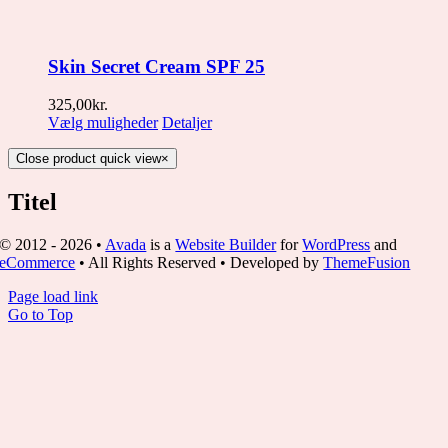
Skin Secret Cream SPF 25
325,00
kr.
Vælg muligheder
Detaljer
Close product quick view
×
Titel
© 2012 - 2026 •
Avada
is a
Website Builder
for
WordPress
and
eCommerce
• All Rights Reserved • Developed by
ThemeFusion
Page load link
Go to Top