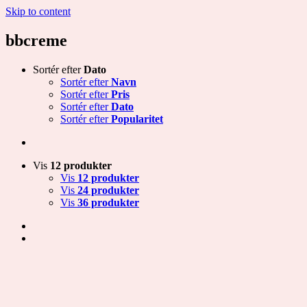
Skip to content
bbcreme
Sortér efter
Dato
Sortér efter
Navn
Sortér efter
Pris
Sortér efter
Dato
Sortér efter
Popularitet
Vis
12 produkter
Vis
12 produkter
Vis
24 produkter
Vis
36 produkter