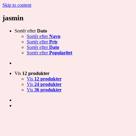
Skip to content
jasmin
Sortér efter
Dato
Sortér efter
Navn
Sortér efter
Pris
Sortér efter
Dato
Sortér efter
Popularitet
Vis
12 produkter
Vis
12 produkter
Vis
24 produkter
Vis
36 produkter