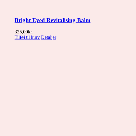
Bright Eyed Revitalising Balm
325,00
kr.
Tilføj til kurv
Detaljer