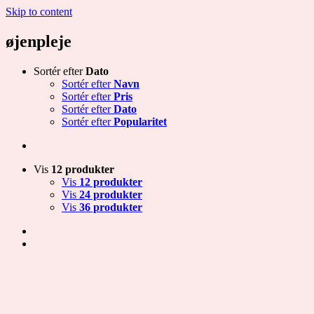
Skip to content
øjenpleje
Sortér efter
Dato
Sortér efter
Navn
Sortér efter
Pris
Sortér efter
Dato
Sortér efter
Popularitet
Vis
12 produkter
Vis
12 produkter
Vis
24 produkter
Vis
36 produkter