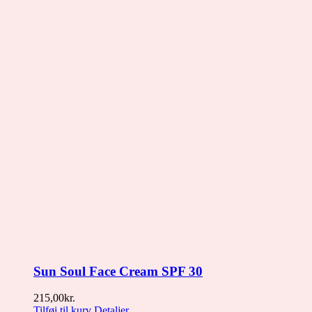
Sun Soul Face Cream SPF 30
215,00
kr.
Tilføj til kurv
Detaljer