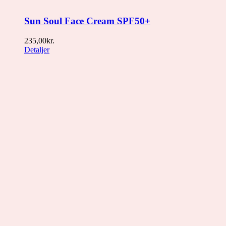
Sun Soul Face Cream SPF50+
235,00
kr.
Detaljer