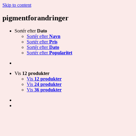
Skip to content
pigmentforandringer
Sortér efter
Dato
Sortér efter
Navn
Sortér efter
Pris
Sortér efter
Dato
Sortér efter
Popularitet
Vis
12 produkter
Vis
12 produkter
Vis
24 produkter
Vis
36 produkter