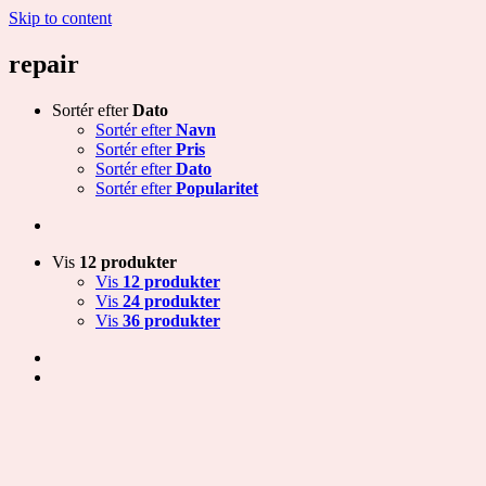
Skip to content
repair
Sortér efter
Dato
Sortér efter
Navn
Sortér efter
Pris
Sortér efter
Dato
Sortér efter
Popularitet
Vis
12 produkter
Vis
12 produkter
Vis
24 produkter
Vis
36 produkter