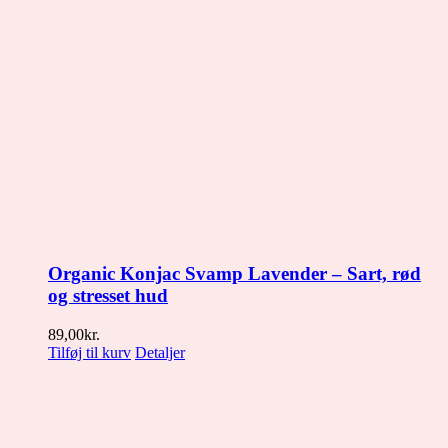
Organic Konjac Svamp Lavender – Sart, rød
og stresset hud
89,00
kr.
Tilføj til kurv
Detaljer