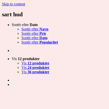
Skip to content
sart hud
Sortér efter
Dato
Sortér efter
Navn
Sortér efter
Pris
Sortér efter
Dato
Sortér efter
Popularitet
Vis
12 produkter
Vis
12 produkter
Vis
24 produkter
Vis
36 produkter