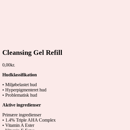
Cleansing Gel Refill
0,00
kr.
Hudklassifikation
• Miljøbelastet hud
• Hyperpigmenteret hud
• Problematisk hud
Aktive ingredienser
Primære ingredienser
• 1.4% Triple AHA Complex
• Vitamin A Ester