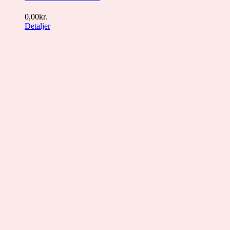
0,00
kr.
Detaljer