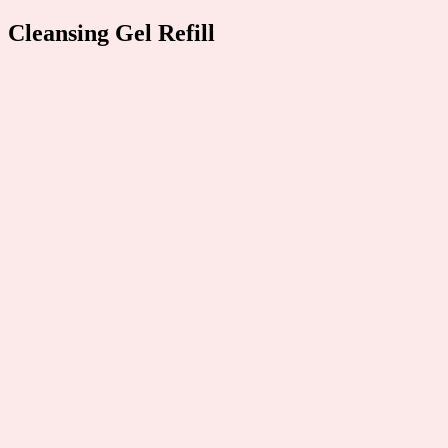
Skip
Cleansing Gel Refill
to
content