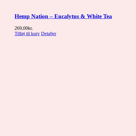
Hemp Nation – Eucalytus & White Tea
269,00
kr.
Tilføj til kurv
Detaljer