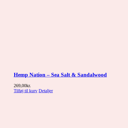
Hemp Nation – Sea Salt & Sandalwood
269,00
kr.
Tilføj til kurv
Detaljer