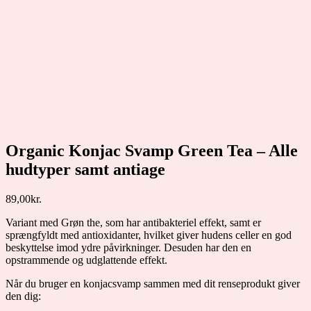
Organic Konjac Svamp Green Tea – Alle
hudtyper samt antiage
89,00
kr.
Variant med Grøn the, som har antibakteriel effekt, samt er
sprængfyldt med antioxidanter, hvilket giver hudens celler en god
beskyttelse imod ydre påvirkninger. Desuden har den en
opstrammende og udglattende effekt.
Når du bruger en konjacsvamp sammen med dit renseprodukt giver
den dig: