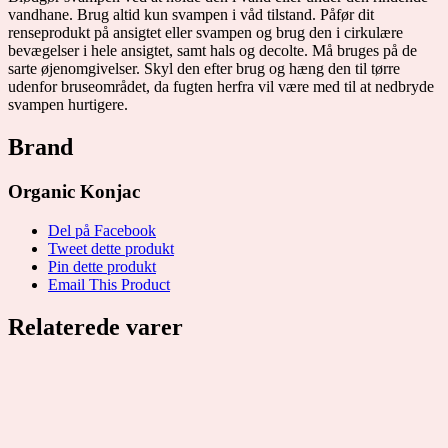
vandhane. Brug altid kun svampen i våd tilstand. Påfør dit
renseprodukt på ansigtet eller svampen og brug den i cirkulære
bevægelser i hele ansigtet, samt hals og decolte. Må bruges på de
sarte øjenomgivelser. Skyl den efter brug og hæng den til tørre
udenfor bruseområdet, da fugten herfra vil være med til at nedbryde
svampen hurtigere.
Brand
Organic Konjac
Del på Facebook
Tweet dette produkt
Pin dette produkt
Email This Product
Relaterede varer