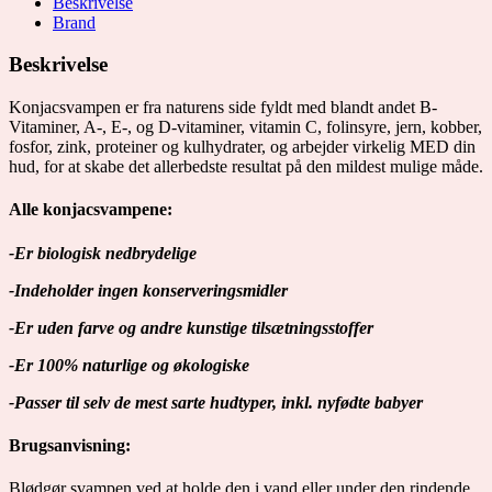
Beskrivelse
Brand
Beskrivelse
Konjacsvampen er fra naturens side fyldt med blandt andet B-
Vitaminer, A-, E-, og D-vitaminer, vitamin C, folinsyre, jern, kobber,
fosfor, zink, proteiner og kulhydrater, og arbejder virkelig MED din
hud, for at skabe det allerbedste resultat på den mildest mulige måde.
Alle konjacsvampene:
-Er biologisk nedbrydelige
-Indeholder ingen
konserveringsmidler
-Er uden farve og andre kunstige tilsætningsstoffer
-Er 100% naturlige og økologiske
-Passer til selv de mest sarte hudtyper, inkl. nyfødte babyer
Brugsanvisning:
Blødgør svampen ved at holde den i vand eller under den rindende